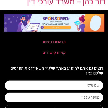
דור כהן – משרד עורכי דין
הצהרת נגישות
קניית קישורים
רוצים גם אתם להופיע באתר שלנו? השאירו את הפרטים
שלכם כאן