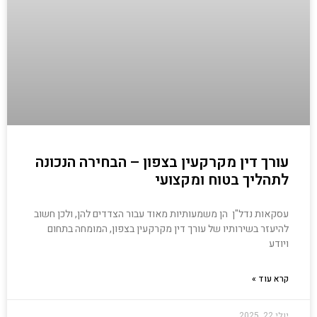
עורך דין מקרקעין בצפון – הבחירה הנכונה
לתהליך בטוח ומקצועי
עסקאות נדל"ן הן משמעותיות מאוד עבור הצדדים להן, ולכן חשוב
להיעזר בשירותיו של עורך דין מקרקעין בצפון, המומחה בתחום
ויודע
קרא עוד »
יולי 22, 2025