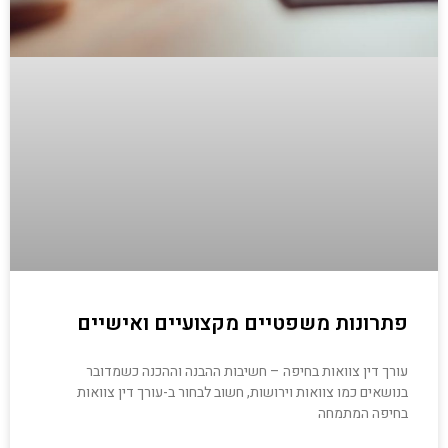
פתרונות משפטיים מקצועיים ואישיים
עורך דין צוואות בחיפה – חשיבות ההבנה וההכנה כשמדובר
בנושאים כמו צוואות וירושות, חשוב לבחור ב-עורך דין צוואות
בחיפה המתמחה