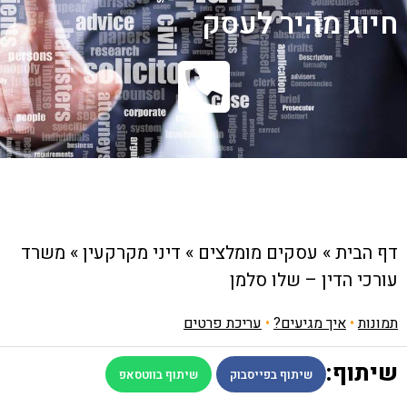
חיוג מהיר לעסק
דף הבית
»
עסקים מומלצים
»
דיני מקרקעין
»
משרד
עורכי הדין – שלו סלמן
תמונות
•
איך מגיעים?
•
עריכת פרטים
שיתוף:
שיתוף בפייסבוק
שיתוף בווטסאפ