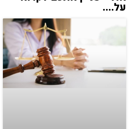
על....