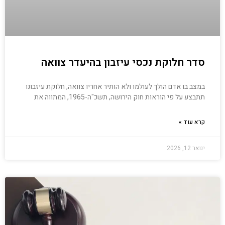
סדר חלוקת נכסי עיזבון בהיעדר צוואה
במצב בו אדם הולך לעולמו ולא הותיר אחריו צוואה, חלוקת עיזבונו
תתבצע על פי הוראות חוק הירושה, תשכ"ה-1965, המתווה את
קרא עוד »
ינואר 12, 2026