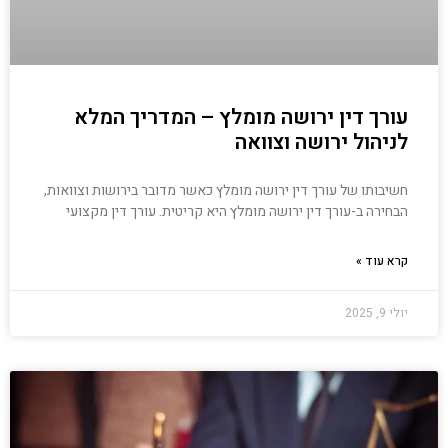
עורך דין ירושה מומלץ – המדריך המלא
לניהול ירושה וצוואה
חשיבותו של עורך דין ירושה מומלץ כאשר מדובר בירושות וצוואות,
הבחירה ב-עורך דין ירושה מומלץ היא קריטית. עורך דין מקצועי
קרא עוד »
יולי 9, 2025