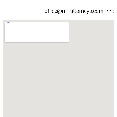
מייל:
office@mr-attorneys.com