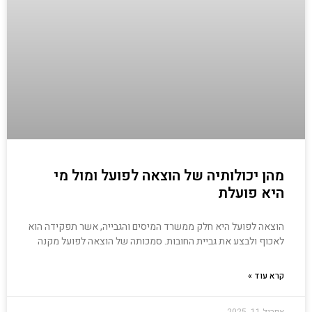
מהן יכולותיה של הוצאה לפועל ומול מי
היא פועלת
הוצאה לפועל היא חלק ממשרד המיסים והגבייה, אשר תפקידה הוא
לאכוף ולבצע את גביית החובות. סמכותה של הוצאה לפועל מקנה
קרא עוד »
אפריל 11, 2025