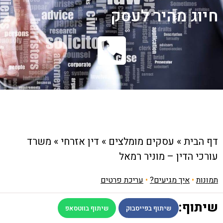
חיוג מהיר לעסק
דף הבית
»
עסקים מומלצים
»
דין אזרחי
»
משרד
עורכי הדין – מוניר רמאל
תמונות
•
איך מגיעים?
•
עריכת פרטים
שיתוף:
שיתוף בפייסבוק
שיתוף בווטסאפ