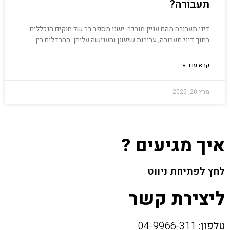
תעבורה?
דיני תעבורה מהם עניין מורכב. ישנו מספר רב של חוקים הנכללים
בתוך דיני תעבורה, עבירות שישנן והענישה עליהן. ההבדלים בין
קרא עוד »
מרץ 20, 2025
איך מגיעים ?
לחץ לפתיחת ניווט
ליצירת קשר
טלפון:
04-9966-311