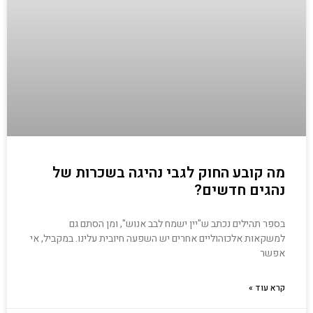
מה קובע החוק לגבי נהיגה בשכרות של
נהגים חדשים?
בספר תהילים נכתב ש"יין ישמח לבב אנוש", ומן הסתם גם
למשקאות אלכוהוליים אחרים יש השפעה חיובית עלינו. במקביל, אי
אפשר
קרא עוד »