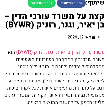
שיתוף:
שיתוף בפייסבוק
שיתוף בווטסאפ
קצת על משרד עורכי הדין –
בן יאיר, וגנר, רזניק (BYWR)
מאי 12, 2026
משרד עורכי הדין בן יאיר, וגנר, רזניק (BYWR)
הוא
משרד עורכי דין המתמחה בפתרונות משפטיים
מתקדמים לעסקים ולחברות, תוך שילוב ניסיון
בינלאומי וראייה עסקית רחבה. המשרד מציע שירותי
ליטיגציה, מיזוגים ורכישות, נדל"ן ואכיפה כספית, עם
דגש על פתרונות מותאמים אישית לכל לקוח. בזכות
מקצועיות גבוהה ושירות אישי, לקוחות המשרד נהנים
מליווי מדויק עד להשגת התוצאה הרצויה.