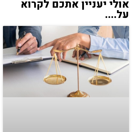
אולי יעניין אתכם לקרוא
על....