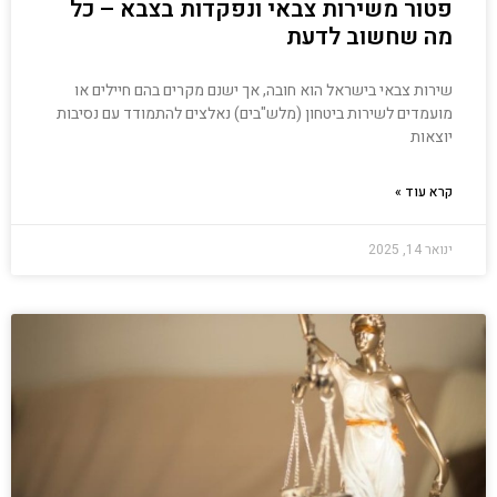
פטור משירות צבאי ונפקדות בצבא – כל
מה שחשוב לדעת
שירות צבאי בישראל הוא חובה, אך ישנם מקרים בהם חיילים או
מועמדים לשירות ביטחון (מלש"בים) נאלצים להתמודד עם נסיבות
יוצאות
קרא עוד »
ינואר 14, 2025