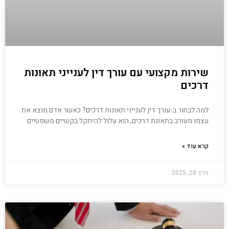
שירות מקצועי עם עורך דין לענייני תאונות
דרכים
למה לבחור ב-עורך דין לענייני תאונות דרכים? כאשר אדם מוצא את
עצמו מעורב בתאונת דרכים, הוא עלול להיתקל בקשיים משפטיים
קרא עוד »
מרץ 28, 2025