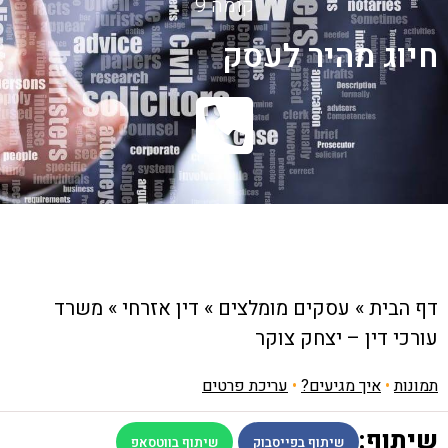
קומה 9
חיוג מהיר לעסק
דף הבית
»
עסקים מומלצים
»
דין אזרחי
»
משרד
עורכי דין – יצחק צוקר
תמונות
•
איך מגיעים?
•
עריכת פרטים
שיתוף:
שיתוף בפייסבוק
שיתוף בווטסאפ