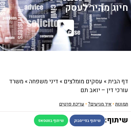
חיוג מהיר לעסק
דף הבית
»
עסקים מומלצים
»
דיני משפחה
»
משרד
עורכי דין – יואב תם
תמונות
•
איך מגיעים?
•
עריכת פרטים
שיתוף:
שיתוף בפייסבוק
שיתוף בווטסאפ