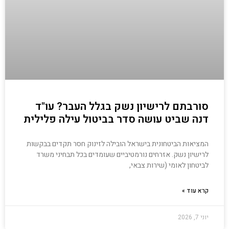
סורבתם לרישיון נשק בגלל העבר? עו"ד
דנה שביט עושה סדר בביטול עילה פלילית
המציאות הביטחונית בישראל הובילה לזינוק חסר תקדים בבקשות
לרישיון נשק. אזרחים נורמטיביים שעומדים בכל תבחיני משרד
לביטחון לאומי (שירות צבאי,
קרא עוד »
יוני 7, 2026