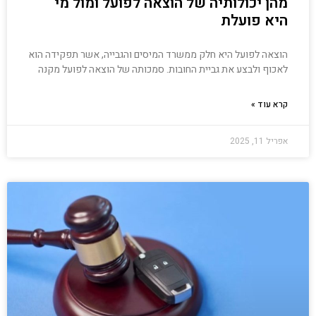
מהן יכולותיה של הוצאה לפועל ומול מי
היא פועלת
הוצאה לפועל היא חלק ממשרד המיסים והגבייה, אשר תפקידה הוא
לאכוף ולבצע את גביית החובות. סמכותה של הוצאה לפועל מקנה
קרא עוד »
אפריל 11, 2025