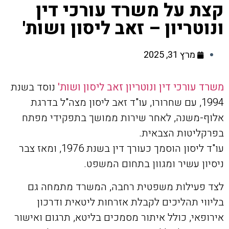
קצת על משרד עורכי דין
ונוטריון – זאב ליסון ושות'
מרץ 31, 2025
משרד עורכי דין ונוטריון זאב ליסון ושות'
נוסד בשנת
1994, עם שחרורו, עו"ד זאב ליסון מצה"ל בדרגת
אלוף-משנה, לאחר שירות ממושך בתפקידי מפתח
בפרקליטות הצבאית.
עו"ד ליסון הוסמך כעורך דין בשנת 1976, ומאז צבר
ניסיון עשיר ומגוון בתחום המשפט.
לצד פעילות משפטית רחבה, המשרד מתמחה גם
בליווי תהליכים לקבלת אזרחות ליטאית ודרכון
אירופאי, כולל איתור מסמכים בליטא, תרגום ואישור