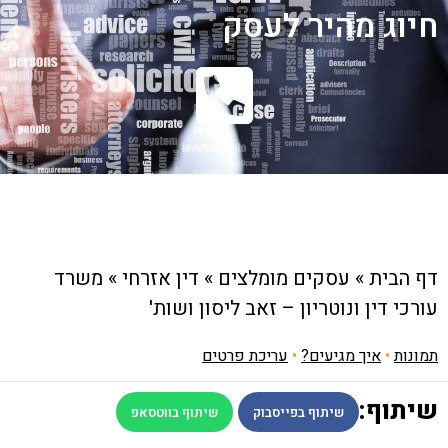
חיוג מהיר לעסק
דף הבית
»
עסקים מומלצים
»
דין אזרחי
»
משרד
עורכי דין ונוטריון – זאב ליסון ושות'
תמונות
•
איך מגיעים?
•
עריכת פרטים
שיתוף:
שיתוף בפייסבוק
שיתוף בווטסאפ