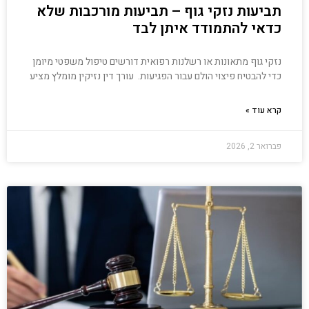
תביעות נזקי גוף – תביעות מורכבות שלא
כדאי להתמודד איתן לבד
נזקי גוף מתאונות או רשלנות רפואית דורשים טיפול משפטי מיומן
כדי להבטיח פיצוי הולם עבור הפגיעות. עורך דין נזיקין מומלץ מציע
קרא עוד »
פברואר 2, 2026