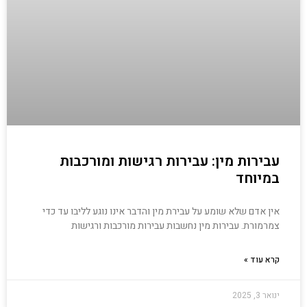
עבירות מין: עבירות רגישות ומורכבות
במיוחד
אין אדם שלא שומע על עבירת מין והדבר אינו נוגע לליבו עד כדי
צמרמורת. עבירות מין נחשבות עבירות מורכבות ורגישות
קרא עוד »
ינואר 3, 2025