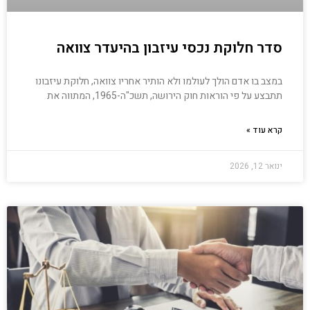
סדר חלוקת נכסי עיזבון בהיעדר צוואה
במצב בו אדם הולך לעולמו ולא הותיר אחריו צוואה, חלוקת עיזבונו
תתבצע על פי הוראות חוק הירושה, תשכ"ה-1965, המתווה את
קרא עוד »
ינואר 12, 2026