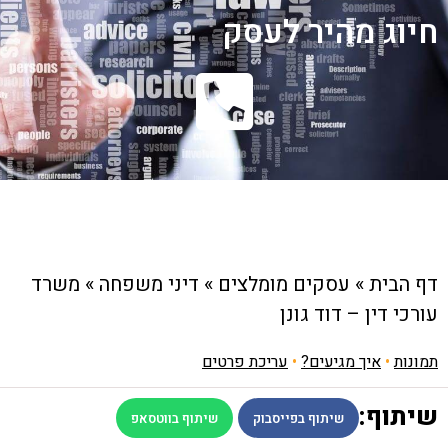
חיוג מהיר לעסק
דף הבית
»
עסקים מומלצים
»
דיני משפחה
»
משרד
עורכי דין – דוד גונן
תמונות
•
איך מגיעים?
•
עריכת פרטים
שיתוף:
שיתוף בפייסבוק
שיתוף בווטסאפ