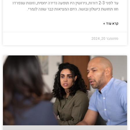
עד לפני 2-3 דורות, גירושין היו תופעה נדירה יחסית, וזוגות שנפרדו
חוו תחושת כישלון ובושה. היום המציאות כבר שונה לגמרי.
קרא עוד »
ספטמבר 20, 2024