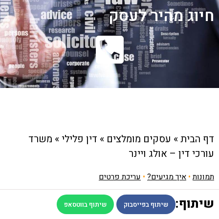
חיוג מהיר לעסק
דף הבית
»
עסקים מומלצים
»
דין פלילי
»
משרד
עורכי דין – אולג ויינר
תמונות
•
איך מגיעים?
•
עריכת פרטים
שיתוף:
שיתוף בפייסבוק
שיתוף בווטסאפ