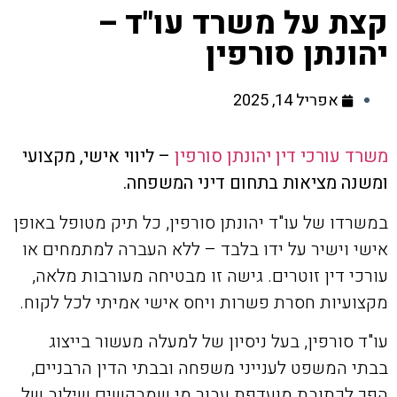
קצת על משרד עו"ד –
יהונתן סורפין
אפריל 14, 2025
משרד עורכי דין יהונתן סורפין
– ליווי אישי, מקצועי
ומשנה מציאות בתחום דיני המשפחה.
במשרדו של עו"ד יהונתן סורפין, כל תיק מטופל באופן
אישי וישיר על ידו בלבד – ללא העברה למתמחים או
עורכי דין זוטרים. גישה זו מבטיחה מעורבות מלאה,
מקצועיות חסרת פשרות ויחס אישי אמיתי לכל לקוח.
עו"ד סורפין, בעל ניסיון של למעלה מעשור בייצוג
בבתי המשפט לענייני משפחה ובבתי הדין הרבניים,
הפך לכתובת מועדפת עבור מי שמבקשים שילוב של