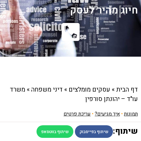
חיוג מהיר לעסק
דף הבית
»
עסקים מומלצים
»
דיני משפחה
»
משרד
עו"ד – יהונתן סורפין
תמונות
•
איך מגיעים?
•
עריכת פרטים
שיתוף:
שיתוף בפייסבוק
שיתוף בווטסאפ