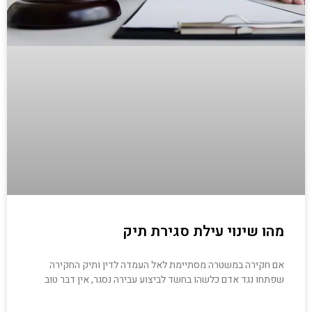
מהו שינוי עילת סגירת תיק
אם חקירה במשטרה מסתיימת לאל העמדה לדין ותיק החקירה
שפתחו נגד אדם כלשהו בחשד לביצוע עבירה נסגר, אין דבר טוב