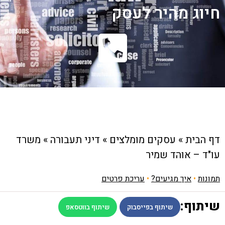
חיוג מהיר לעסק
דף הבית
»
עסקים מומלצים
»
דיני תעבורה
»
משרד
עו"ד – אוהד שמיר
תמונות
•
איך מגיעים?
•
עריכת פרטים
שיתוף:
שיתוף בפייסבוק
שיתוף בווטסאפ