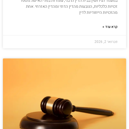
במעמד הגירושין בבית הדין הרבני, עומדות בפני האישה מספר
זכויות כלכליות, הנובעות מהדין הדתי ומהדין האזרחי. אחת
מהזכויות הייחודיות לדין
קרא עוד »
פברואר 2, 2026