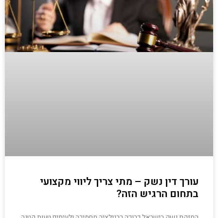
עורך דין נשק – מתי צריך ליווי מקצועי
בתחום הרגיש הזה?
החזקת נשק בישראל כרוכה ברגולציה מחמירה ולעיתים טעות קטנה