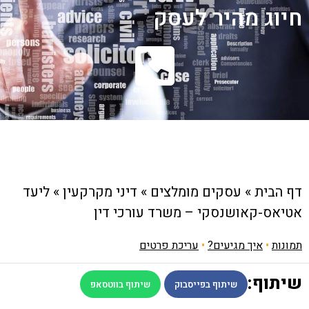
חיוג מהיר לעסק
דף הבית
»
עסקים מומלצים
»
דיני מקרקעין
»
ליעד
אטיאס-קאושנסקי – משרד עורכי דין
תמונות
•
איך מגיעים?
•
עריכת פרטים
שיתוף:
שיתוף בפייסבוק
שיתוף בווטסאפ