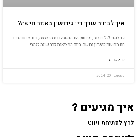
איך לבחור עורך דין גירושין באזור חיפה?
עד לפני 2-3 דורות, גירושין היו תופעה נדירה יחסית, וזוגות שנפרדו
חוו תחושת כישלון ובושה. היום המציאות כבר שונה לגמרי.
קרא עוד »
ספטמבר 20, 2024
איך מגיעים ?
לחץ לפתיחת ניווט