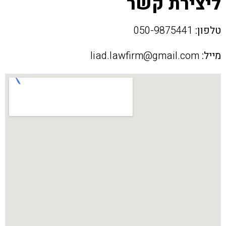
ליצירת קשר
טלפון:
050-9875441
מייל:
liad.lawfirm@gmail.com