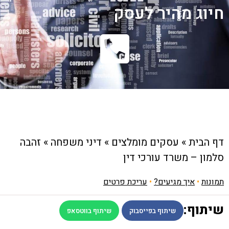
חיוג מהיר לעסק
דף הבית
»
עסקים מומלצים
»
דיני משפחה
»
זהבה
סלמון – משרד עורכי דין
תמונות
•
איך מגיעים?
•
עריכת פרטים
שיתוף:
שיתוף בפייסבוק
שיתוף בווטסאפ