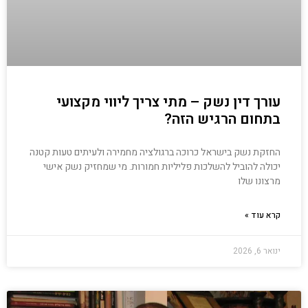
עורך דין נשק – מתי צריך ליווי מקצועי
בתחום הרגיש הזה?
החזקת נשק בישראל כרוכה ברגולציה מחמירה ולעיתים טעות קטנה
יכולה להוביל להשלכות פליליות חמורות. מי שמחזיק נשק אישי
מרצונו שלו
קרא עוד »
ינואר 6, 2026