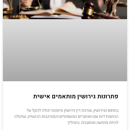
פתרונות גירושין מותאמים אישית
בתחום הגירושין, עורכת דין גירושין מיומנת יכולה להקל על
ההתמודדות עם האתגרים המשפטיים והמורכבות הרגשית, שיכולה
להיות מתישה ומסובכת. בתהליך