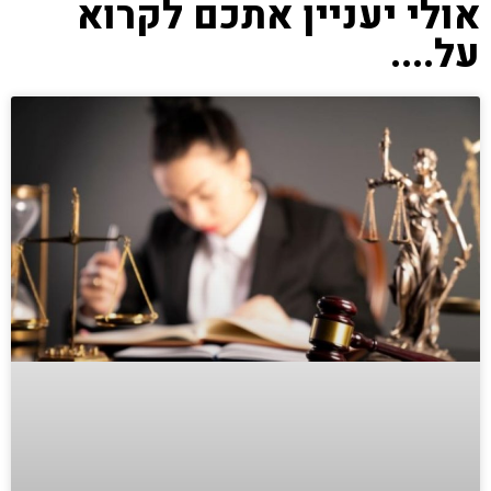
אולי יעניין אתכם לקרוא
על....