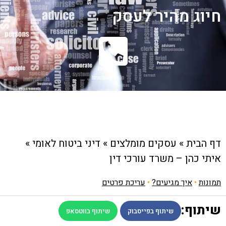
חיוג מהיר לעסק
דף הבית
»
עסקים מומלצים
»
דיני ביטוח לאומי
»
איתי כהן – משרד עורכי דין
תמונות
•
איך מגיעים?
•
עריכת פרטים
שיתוף:
שיתוף בפייסבוק
שיתוף בווטסאפ