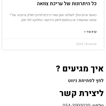
כל היתרונות של עריכת צוואה
כאשר אדם הולך לעולמו ישנן שתי דרכים לפיהן יחולק עיזבונו: עפ"י
צוואה שהשאיר או בהתאם לחוק הירושה. החלוקה לפי חוק
קרא עוד »
אוגוסט 18, 2024
איך מגיעים ?
לחץ לפתיחת ניווט
ליצירת קשר
טלפון:
054-3993039