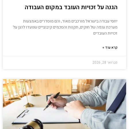
הגנה על זכויות העובד במקום העבודה
יחסי עבודה בישראל מורכבים מאוד, והם מוסדרים באמצעות
מערכת ענפה של חוקים, תקנות והסכמים קיבוציים שנועדו להגן על
זכויות העובדים
קרא עוד »
פברואר 28, 2026