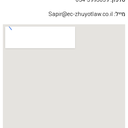
מייל:
Sapir@ec-zhuyotlaw.co.il