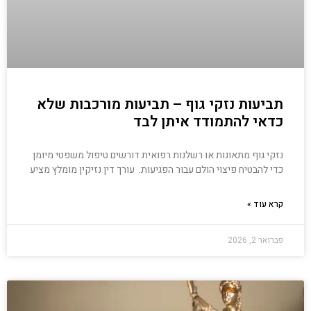
תביעות נזקי גוף – תביעות מורכבות שלא
כדאי להתמודד איתן לבד
נזקי גוף מתאונות או רשלנות רפואית דורשים טיפול משפטי מיומן
כדי להבטיח פיצוי הולם עבור הפגיעות. עורך דין נזיקין מומלץ מציע
קרא עוד »
פברואר 2, 2026