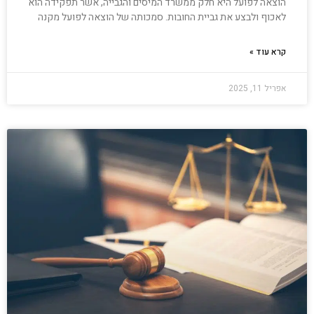
הוצאה לפועל היא חלק ממשרד המיסים והגבייה, אשר תפקידה הוא
לאכוף ולבצע את גביית החובות. סמכותה של הוצאה לפועל מקנה
קרא עוד »
אפריל 11, 2025