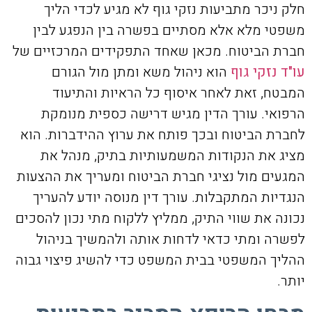
חלק ניכר מתביעות נזקי גוף לא מגיע לכדי הליך
משפטי מלא אלא מסתיים בפשרה בין הנפגע לבין
חברת הביטוח. מכאן שאחד התפקידים המרכזיים של
עו"ד נזקי גוף
הוא ניהול משא ומתן מול הגורם
המבטח, זאת לאחר איסוף כל הראיות והתיעוד
הרפואי. עורך הדין מגיש דרישה כספית מנומקת
לחברת הביטוח ובכך פותח את ערוץ ההידברות. הוא
מציג את הנקודות המשמעותיות בתיק, מנהל את
המגעים מול נציגי חברת הביטוח ומעריך את ההצעות
הנגדיות המתקבלות. עורך דין מנוסה יודע להעריך
נכונה את שווי התיק, ממליץ ללקוח מתי נכון להסכים
לפשרה ומתי כדאי לדחות אותה ולהמשיך בניהול
ההליך המשפטי בבית המשפט כדי להשיג פיצוי גבוה
יותר.