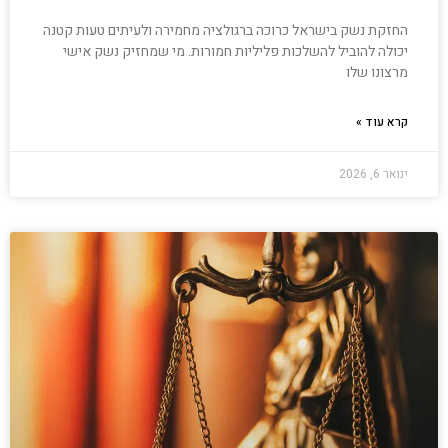
החזקת נשק בישראל כרוכה ברגולציה מחמירה ולעיתים טעות קטנה
יכולה להוביל להשלכות פליליות חמורות. מי שמחזיק נשק אישי
מרצונו שלו
קרא עוד »
ינואר 6, 2026