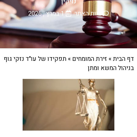
נזיקין
צוות האתר
1 במרץ , 2026
דף הבית
»
זירת המומחים
»
תפקידו של עו"ד נזקי גוף
בניהול המשא ומתן