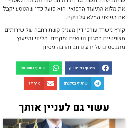
שהתביעה מוגשת נגד חברת הביטוח הנכונה ולאסוף
את מלוא התיעוד הרפואי. הוא פועל כדי שהנוסע יקבל
את הפיצוי המלא על נזקיו.
קורץ משרד עורכי דין מעניק קשת רחבה של שירותים
משפטיים במגוון נושאים ומקרים. הליווי והייעוץ
מתבססים על ידע נרחב והרבה ניסיון.
שיתוף בפייסבוק
שיתוף בווטסאפ
שיתוף בטלגרם
אימייל
עשוי גם לעניין אותך