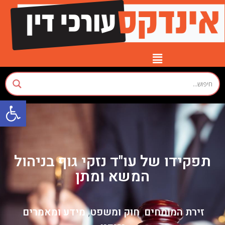
פתח סרגל
יצירת קשר
עמוד הבית
חוק ומשפט
תפקידו של עו"ד נזקי גוף בניהול
המשא ומתן
זירת המומחים
חוק ומשפט
מידע ומאמרים
,
,
,