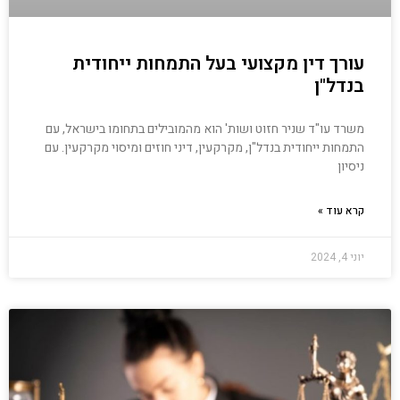
עורך דין מקצועי בעל התמחות ייחודית
בנדל"ן
משרד עו"ד שניר חזוט ושות' הוא מהמובילים בתחומו בישראל, עם
התמחות ייחודית בנדל"ן, מקרקעין, דיני חוזים ומיסוי מקרקעין. עם
ניסיון
קרא עוד »
יוני 4, 2024