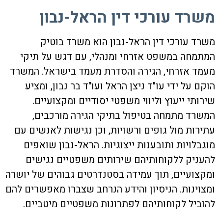
משרד עורכי דין הראל-נבון
משרד עורכי דין הראל-נבון הוא משרד בוטיק
המתמחה במשפט אזרחי ומנהלי, עם דגש על תיקי
מעמד אזרחי, הגירה והסדרת מעמד בישראל. המשרד
הוקם על ידי עו"ד ניצן הראל ועו"ד בר נבון, ומציע
שירותי ייעוץ וליווי משפטי יסודיים ומקצועיים.
המשרד מתמחה בטיפול בתיקי הגירה מורכבים,
עתירות מול גופים ורשויות, וכן נגישות לאנשים עם
מוגבלויות ותובענות ייצוגיות. הראל-נבון שואפים
להעניק ללקוחותיהם שירותים משפטיים נגישים
ומקצועיים, תוך עמידה בסטנדרטים גבוהים של יושרה
ומצוינות. הניסיון והידע הנרחב שצברו מאפשרים להם
להוביל לקוחותיהם לפתרונות משפטיים מיטביים.