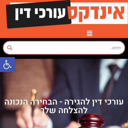
פתח סרגל
יצירת קשר
עמוד הבית
חוק ומשפט
עורכי דין להגירה - הבחירה הנכונה
להצלחה שלך