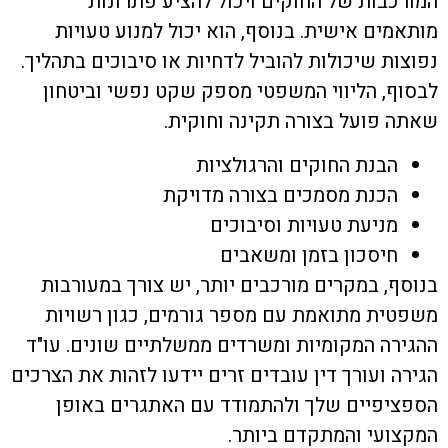
המורכבות של החוקים ויכול להציע פתרונות
מותאמים אישית. בנוסף, הוא יכול למנוע טעויות
נפוצות שיכולות להוביל לדחיות או סיבוכים בתהליך.
לבסוף, הליווי המשפטי מספק שקט נפשי וביטחון
שאתה פועל בצורה תקינה וחוקית.
הבנת החוקים והרגולציות
הכנת מסמכים בצורה מדויקת
מניעת טעויות וסיבוכים
חיסכון בזמן ומשאבים
בנוסף, במקרים מורכבים יותר, יש צורך במעורבות
משפטית מתואמת עם מספר גורמים, כגון רשויות
ההגירה המקומיות ומשרדים ממשלתיים שונים. עו"ד
הגירה ועורך דין עובדים זרים יידעו לזהות את הצרכים
הספציפיים שלך ולהתמודד עם האתגרים באופן
המקצועי והמתקדם ביותר.