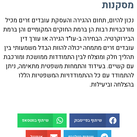
מסקנות
נכון להיום, תחום ההגירה והעסקת עובדים זרים מכיל
מורכבויות רבות הן ברמת החוקים המקומיים והן ברמת
הבירוקרטיה. הבחירה ב-
עו"ד הגירה
או
עורך דין
עובדים זרים
מתמחה יכולה להוות הבדל משמעותי בין
תהליך חלק ומוצלח לבין התמודדות ממושכת ומורכבת
עם קשיים. בעידוד והתמחות משפטית מתאימה, ניתן
להתמודד עם כל ההתמודדויות המשפטיות הללו
בהצלחה וביעילות.
שיתוף בפייסבוק
שיתוף בווטסאפ
שיתוף בטלגרם
אימייל