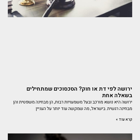
ירושה לפי דת או חוק? הסכסוכים שמתחילים
בשאלה אחת
ירושה היא נושא מורכב ובעל משמעויות רבות, הן מבחינה משפטית והן
מבחינה רגשית. בישראל, מה שמקשה עוד יותר על העניין
קרא עוד »