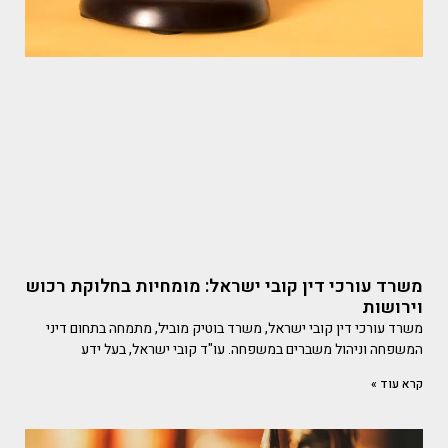
משרד עורכי דין קובי ישראל: מומחיות בחלוקת רכוש
וירושות
משרד עורכי דין קובי ישראל, משרד בוטיק מוביל, מתמחה בתחום דיני
המשפחה וניהול משברים במשפחה. עו"ד קובי ישראל, בעל ידע
קרא עוד »