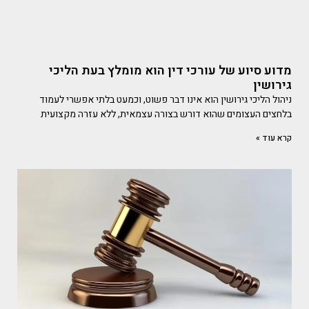
מדוע סיוע של עורכי דין הוא מומלץ בעת הליכי
גירושין
ניהול הליכי גירושין הוא אינו דבר פשוט, וכמעט בלתי אפשרי לעמוד
בלחצים העצומים שהוא דורש בצורה עצמאית, ללא עזרה מקצועית
קרא עוד »