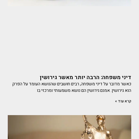
דיני משפחה: הרבה יותר מאשר גירושין
כאשר מדובר על דיני משפחה, רבים חושבים שהנושא העומד על הפרק
הוא גירושין. אמנם גירושין הם נושא משמעותי ומרכזי בו
קרא עוד »