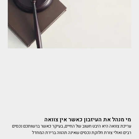
מי מנהל את העיזבון כאשר אין צוואה
עריכת צוואה היא היבט חשוב של החיים, בעיקר כאשר ברשותכם נכסים
רבים ואולי צורת חלוקת נכסים שאינה תהווה ברירת המחדל