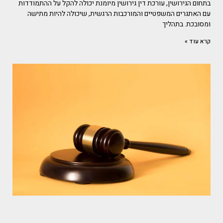
בתחום הגירושין, עורכת דין גירושין מיומנת יכולה להקל על ההתמודדות
עם האתגרים המשפטיים והמורכבות הרגשית, שיכולה להיות מתישה
ומסובכת. בתהליך
קרא עוד »