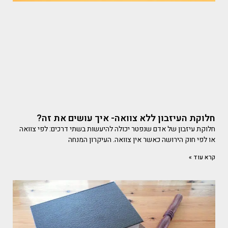
חלוקת העיזבון ללא צוואה- איך עושים את זה?
חלוקת עיזבון של אדם שנפטר יכולה להיעשות בשתי דרכים: לפי צוואה
או לפי חוק הירושה כאשר אין צוואה. העיקרון המנחה
קרא עוד »