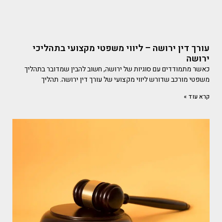
עורך דין ירושה – ליווי משפטי מקצועי בתהליכי
ירושה
כאשר מתמודדים עם סוגיות של ירושה, חשוב להבין שמדובר בתהליך
משפטי מורכב שדורש ליווי מקצועי של עורך דין ירושה. תהליך
קרא עוד »