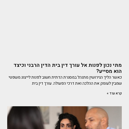
מתי נכון לפנות אל עורך דין בית הדין הרבני וכיצד
הוא מסייע?
כאשר הליך הגירושין מתנהל במסגרת הדתית חשוב לפנות לייצוג משפטי
שמבין לעומק את ההלכה ואת דרכי הפעולה. עורך דין בית
קרא עוד »