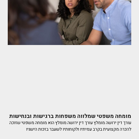
מומחה משפטי שמלווה משפחות ברגישות ובנחישות
עורך דין ירושה מומלץ עורך דין ירושה מומלץ הוא מומחה משפטי שזוכה
להכרה מקצועית בקרב עמיתיו ולקוחותיו לשעבר בזכות הישגיו