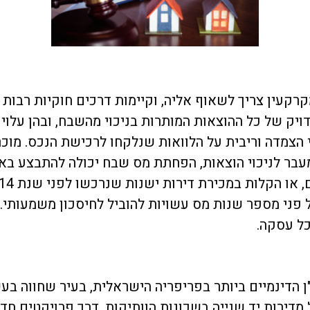
רקעין צריך לשאוף אליה, וקיימות דרכים חוקיות רבות 
ק של כל ההוצאות המותרות בניכוי מהשבח, ובהן עלויות
הצמדה וריבית על הלוואות שנלקחו לרכישת הנכס. מוכ
עבר לניכוי הוצאות, הפחתת מס שבח יכולה להתבצע באמצ
ני מספר שנות מס עשויות להוביל לחיסכון משמעותי. עו
ל עסקה.
 הדינמיים ביותר בפריפריה הישראלית, בעיר שחווה בע
 מדירות יד שנייה בשכונות הוותיקות, דרך פרויקטים חד