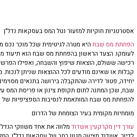
אסטרטגיות חוקיות למזעור נטל המס בעסקאות נדל"ן
הפחתת מס שבח
היא מטרה לגיטימית שכל מוכר נכס מק
לעומקו. הצעד הראשון בהפחתת מס שבח הוא תיעוד מדוי
רכישה ששולם, הוצאות שיפוץ והשבחה, ואפילו הפרשי 
קבלות או שאינם מודעים לכל ההוצאות שניתן לנכות. מ
שבח, שכן המתנה לתום תקופת צינון או פריסת המס על פ
להפחתת מס שבח המותאמת לנסיבות הספציפיות של כ
מומחיות מקומית בעיר הצומחת של הדרום
עורך דין מקרקעין אשדוד
מלווה את אחד משווקי הנדל"ן
לדיור. אשדוד מציעה מגוון רחב של עסקאות נדל"ן, החל