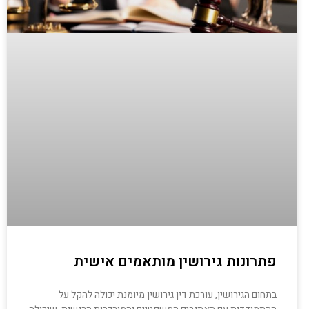
פתרונות גירושין מותאמים אישית
בתחום הגירושין, עורכת דין גירושין מיומנת יכולה להקל על