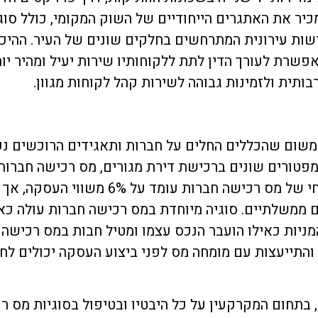
מכיר את האתגרים הייחודיים של השוק המקומי, כולל ס
שות עירונית המתרחשים בחלקים שונים של העיר. ההיכר
פשרת לעורך הדין לתת ללקוחותיו שירות יעיל ומהיר יות
ותית ולזמינות גבוהה לשירות קהל לקוחות מגוון.
ום שהכללים החלים על חברות ותאגידים הרוכשים נכס
פטורים שונים ברכישת דירת מגורים, מס רכישה חברות 
הקלות מסוג דירה יחידה או דירה חלופית. ה
ם ממשלתיים. סוגיה מיוחדת במס רכישה חברות עולה 
ניות כאילו הועבר הנכס עצמו ומטיל חבות במס רכישה ע
תייעצות עם מומחה מס לפני ביצוע העסקה יכולים לחס
בתחום המקרקעין על כל היבטיו ובטיפול בסוגיות מס ר