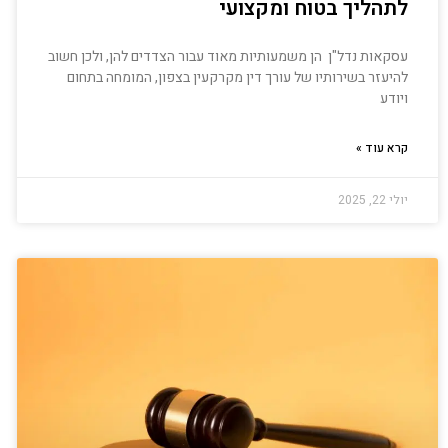
לתהליך בטוח ומקצועי
עסקאות נדל"ן הן משמעותיות מאוד עבור הצדדים להן, ולכן חשוב
להיעזר בשירותיו של עורך דין מקרקעין בצפון, המומחה בתחום
ויודע
קרא עוד »
יולי 22, 2025