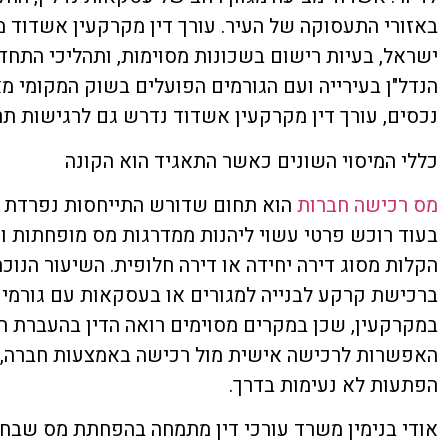
באזורי התעסוקה של העיר. עורך דין מקרקעין אשדוד 
ישראל, בעיות רישום בשכונות מסוימות, ותהליכי התחד
הנדל"ן בעירייה ועם הגורמים הפועלים בשוק המקומי מא
נכסים, עורך דין מקרקעין אשדוד נדרש גם לרגישות תרב
כללי המיסוי השונים כאשר התאגיד הוא הקונה
מס רכישה חברות
הוא תחום שדורש התייחסות נפרדת מש
בעוד רוכש פרטי עשוי ליהנות ממדרגות מס מופחתות ומ
ברכישת קרקע לבנייה למגורים או בעסקאות עם גורמי
במקרקעין, שכן במקרים מסוימים רואה הדין בהעברת המ
האפשרות לרכישה אישית מול רכישה באמצעות חברה, וה
הפתעות לא נעימות בדרך.
אודי בנימין משרד עורכי דין מתמחה בהפחתת מס שבח, 