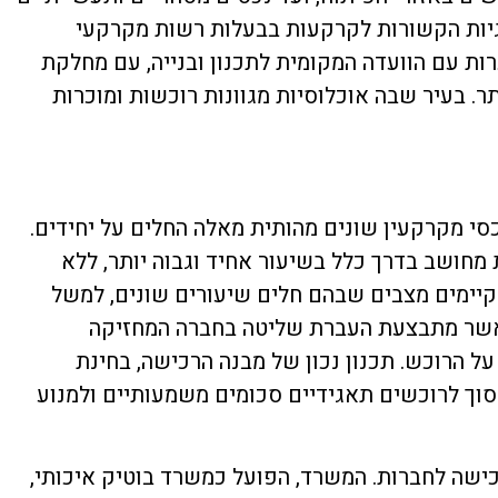
וגיות הקשורות לקרקעות בבעלות רשות מקרקעי
ות עם הוועדה המקומית לתכנון ובנייה, עם מחלקת
ר. בעיר שבה אוכלוסיות מגוונות רוכשות ומוכרות
י מקרקעין שונים מהותית מאלה החלים על יחידים.
מחושב בדרך כלל בשיעור אחיד וגבוה יותר, ללא
שיעור הנוכחי של מס רכישה חברות עומד על 6% משווי העסקה, אך קיימים מצבים שבהם חלים שיעורים שונים, למשל
כאשר מתבצעת העברת שליטה בחברה המחזיקה
ל הרוכש. תכנון נכון של מבנה הרכישה, בחינת
וך לרוכשים תאגידיים סכומים משמעותיים ולמנוע
כישה לחברות. המשרד, הפועל כמשרד בוטיק איכותי,