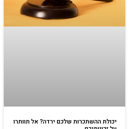
יכולת ההשתכרות שלכם ירדה? אל תוותרו
על זכויותיכם