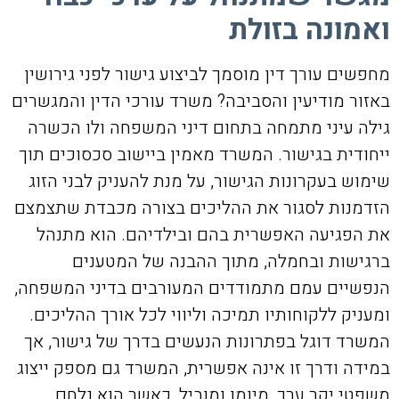
ואמונה בזולת
מחפשים עורך דין מוסמך לביצוע גישור לפני גירושין
באזור מודיעין והסביבה? משרד עורכי הדין והמגשרים
גילה עיני מתמחה בתחום דיני המשפחה ולו הכשרה
ייחודית בגישור. המשרד מאמין ביישוב סכסוכים תוך
שימוש בעקרונות הגישור, על מנת להעניק לבני הזוג
הזדמנות לסגור את ההליכים בצורה מכבדת שתצמצם
את הפגיעה האפשרית בהם ובילדיהם. הוא מתנהל
ברגישות ובחמלה, מתוך ההבנה של המטענים
הנפשיים עמם מתמודדים המעורבים בדיני המשפחה,
ומעניק ללקוחותיו תמיכה וליווי לכל אורך ההליכים.
המשרד דוגל בפתרונות הנעשים בדרך של גישור, אך
במידה ודרך זו אינה אפשרית, המשרד גם מספק ייצוג
משפטי יקר ערך, מיומן ומוביל, כאשר הוא נלחם