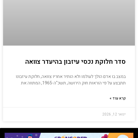
סדר חלוקת נכסי עיזבון בהיעדר צוואה
במצב בו אדם הולך לעולמו ולא הותיר אחריו צוואה, חלוקת עיזבונו
תתבצע על פי הוראות חוק הירושה, תשכ"ה-1965, המתווה את
קרא עוד »
ינואר 12, 2026