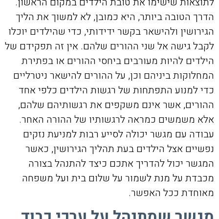
לתוצאות שישימו את טובת הילדים במקום הראשון.
הדרך הטובה ביותר, היא כמובן, לא למשוך את הליך
הגירושין ולהישאר בקשר ידידותי, כדי שהילדים יוכלו
לקבל גישה אל שני ההורים שלהם. אין זה תפקידם של
הילדים להיות מעורבים ביחסי ההורים או בפתירת
המחלוקות ביניהם וכן, על ההורים להישאר ניטרליים
כדי למנוע התפתחות של רגשות הילדים כלפי אחד
ההורים, אשר אינם משקפים את רגשותיהם שלהם,
אלא משמשים כמראה לרגשותיו של ההורה האחר.
עבודה עם מגשר יכולה לסייע רבות למניעת נזקים
נפשיים אצל הילדים בעת תהליך הגירושין, כאשר
המגשר יכול להדריך אתכם כיצד להתנהל בצורה
מכבדת על מנת לשמור על שלום בית ועל משפחה
מאוחדת ככל האפשר.
מגשר שמתנהל על ערכי כבוד