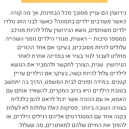
גירושין הם עניין מסובך מכל הבחינות, אך מה קורה
כאשר מעורבים ילדים בתמונה? כאשר לבני הזוג נולדו
ילדים משותפים, נושא הגירושין עלול להיות מורכב
ממספר סיבות – ראשית, מגורי הילדים וזמני השהייה
עלולים להיות מסובכים, בעיקר אם אחד ההורים
מחליט לעבור לגור בעיר או במדינה אחרת לאחר
הגירושין. שנית, הצורך לתקשר ולהסביר את הנושא
לילדים עלול להיות קשה, בעיקר אם הילדים עדיין
קטנים. במידה ופונים לבית המשפט, הדרך בה יתחשב
בטובת הילדים היא ברוב המקרים, להשאיר אותם עם
האמא, או עם ההורה אשר יכול לדאוג להם כלכלית
בצורה הטובה ביותר. פסיקות כאלו עלולות לא לעלות
בקנה אחד עם הסטנדרטים אליהם רגילים הילדים, או
להפוך את החיים שלהם למאתגרים, מה שעלול