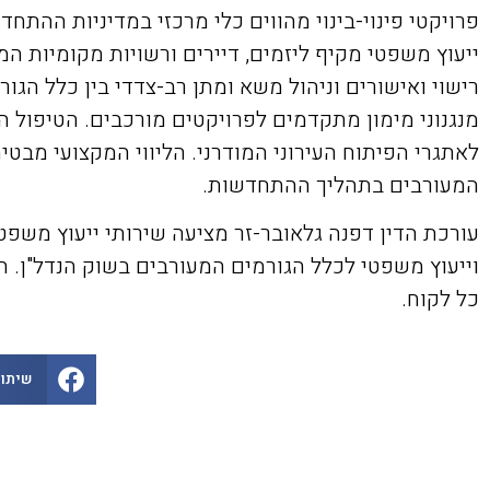
פרויקטי פינוי-בינוי מהווים כלי מרכזי במדיניות ההתח
ייעוץ משפטי מקיף ליזמים, דיירים ורשויות מקומיות המ
רישוי ואישורים וניהול משא ומתן רב-צדדי בין כלל הגו
מנגנוני מימון מתקדמים לפרויקטים מורכבים. הטיפול ה
לאתגרי הפיתוח העירוני המודרני. הליווי המקצועי מבטי
המעורבים בתהליך ההתחדשות.
עורכת הדין דפנה גלאובר-זר מציעה שירותי ייעוץ משפטי
וייעוץ משפטי לכלל הגורמים המעורבים בשוק הנדל"ן. 
כל לקוח.
שיתוף