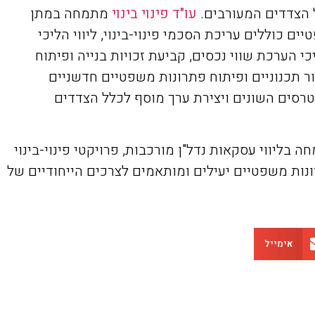
ל הצדדים המעורבים.
עו"ד פינוי בינוי
מתמחה במתן
 כוללים עריכת הסכמי פינוי-בינוי, ליווי הליכי
 הערכת שווי נכסים, קביעת זכויות בנייה ופיתוח
ור תכנוניים ופיתוח פתרונות משפטיים חדשניים
נטרסים השונים ויצירת ערך מוסף לכלל הצדדים
בליווי עסקאות נדל"ן מורכבות, פרויקטי פינוי-בינוי
נות משפטיים יעילים ומותאמים לצרכים הייחודיים של
אימייל