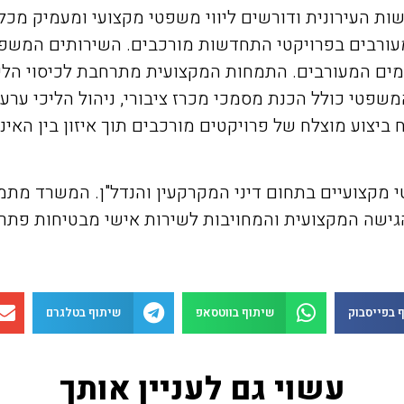
דשות העירונית ודורשים ליווי משפטי מקצועי ומעמיק מכ
עורבים בפרויקטי התחדשות מורכבים. השירותים המשפטיים
רמים המעורבים. התמחות המקצועית מתרחבת לכיסוי הליכי
משפטי כולל הכנת מסמכי מכרז ציבורי, ניהול הליכי ערע
ח ביצוע מוצלח של פרויקטים מורכבים תוך איזון בין האי
 מקצועיים בתחום דיני המקרקעין והנדל"ן. המשרד מתמחה 
הגישה המקצועית והמחויבות לשירות אישי מבטיחות פתרו
 בפייסבוק
שיתוף בווטסאפ
שיתוף בטלגרם
עשוי גם לעניין אותך