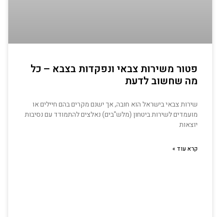
פטור משירות צבאי ונפקדות בצבא – כל
מה שחשוב לדעת
שירות צבאי בישראל הוא חובה, אך ישנם מקרים בהם חיילים או
מועמדים לשירות ביטחון (מלש"בים) נאלצים להתמודד עם נסיבות
יוצאות
קרא עוד »