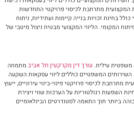
. השירותים המקצועיים כוללים ליווי בעסקאות רכישת
חות המקצועית מתרחבת לכיסוי פרויקטי התחדשות
ולל בחינת זכויות בנייה קיימות ועתידיות, ניתוח
תוח המקומי. הליווי המקצועי מבטיח ניצול מיטבי של
ת משפטית עילית.
עורך דין מקרקעין תל אביב
מתמחה
ת. השירותים המשפטיים כוללים ליווי עסקאות השקעה
 מתרחבת לכיסוי פרויקטי פינוי-בינוי עירוניים, ייעוץ
ינת השפעות רגולטוריות על הערכות שווי ויצירת
והה ביותר תוך התאמה לסטנדרטים הבינלאומיים