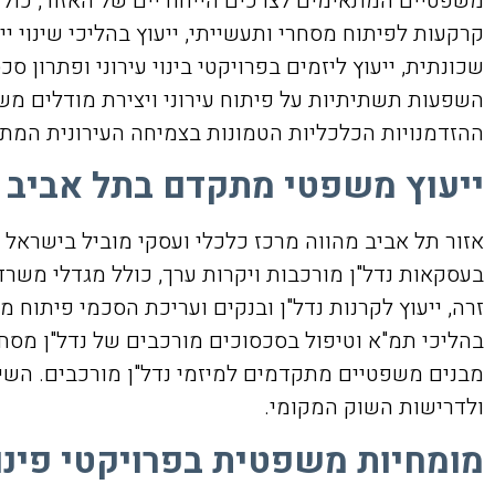
משפטיים המתאימים לצרכים הייחודיים של האזור, כולל 
קרקעות לפיתוח מסחרי ותעשייתי, ייעוץ בהליכי שינוי 
שכונתית, ייעוץ ליזמים בפרויקטי בינוי עירוני ופתרון 
השפעות תשתיתיות על פיתוח עירוני ויצירת מודלים משפ
ההזדמנויות הכלכליות הטמונות בצמיחה העירונית המתמ
ייעוץ משפטי מתקדם בתל אביב
אזור תל אביב מהווה מרכז כלכלי ועסקי מוביל בישראל 
בעסקאות נדל"ן מורכבות ויקרות ערך, כולל מגדלי משרד
זרה, ייעוץ לקרנות נדל"ן ובנקים ועריכת הסכמי פיתוח מ
בהליכי תמ"א וטיפול בסכסוכים מורכבים של נדל"ן מסחר
מבנים משפטיים מתקדמים למיזמי נדל"ן מורכבים. השי
ולדרישות השוק המקומי.
מומחיות משפטית בפרויקטי פינוי