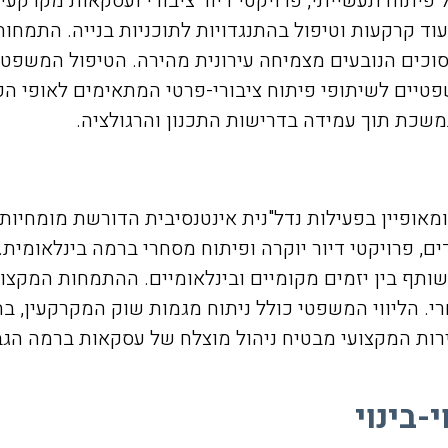
פיתוח תעשייתי, פרויקטי דיור ציבורי ועסקאות מקרקעין
ייעוד קרקעות וטיפול בהתנגדויות לתוכניות בנייה. התמ
סכסוכים הנובעים מצמיחה עירונית מהירה. הטיפול המשפטי כ
טיים לשיתופי פיתוח ציבורי-פרטי המתאימים לאופי הפי
שכת תוך עמידה בדרישות התכנון והרגולציה.
ומאופיין בפעילות נדל"נית אינטנסיבית הדורשת מומחיו
ים, פרויקטי דיור יוקרה ופיתוח מסחרי ברמה בינלאומי
שותף בין יזמים מקומיים ובינלאומיים. ההתמחות המקצועית
י. הליווי המשפטי כולל ניתוח מגמות שוק המקרקעין, בח
רות המקצועי מבטיח ניהול מוצלח של עסקאות ברמה הגב
-בינוי