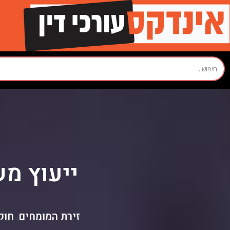
ייעוץ מש
זירת המומחים
חוק
,