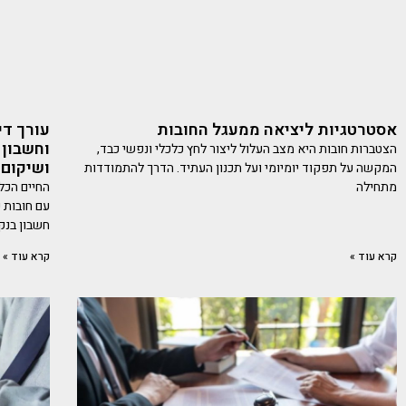
אסטרטגיות ליציאה ממעגל החובות
עורך די
וחשבון 
הצטברות חובות היא מצב העלול ליצור לחץ כלכלי ונפשי כבד,
ושיקום 
המקשה על תפקוד יומיומי ועל תכנון העתיד. הדרך להתמודדות
מתחילה
החיים הכל
עם חובות 
חשבון בנק
קרא עוד »
קרא עוד »