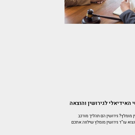
האידיאלי לגירושין והוצאה
ן מומלץ? גירושין הם תהליך מורכב
צוא עו"ד גירושין מומלץ שילווה אתכם