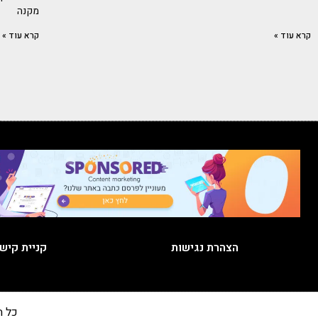
מקנה
קרא עוד »
קרא עוד »
הצהרת נגישות
קניית קיש
כל הזכויות