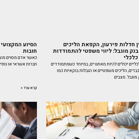
ן חדלות פירעון, הקפאת הליכים
הסיוע המקצועי 
בנק מוגבל: ליווי משפטי להתמודדות
חובות
כלכלי
כאשר אדם מסוים מוצא
כליים יכולים להיות מאתגרים, במיוחד כשמתמודדים
חברות אשראי או גופים
כבדים, הליכים משפטיים או הגבלות בנקאיות כמו
 מוגבל. מצבים
קרא עוד »