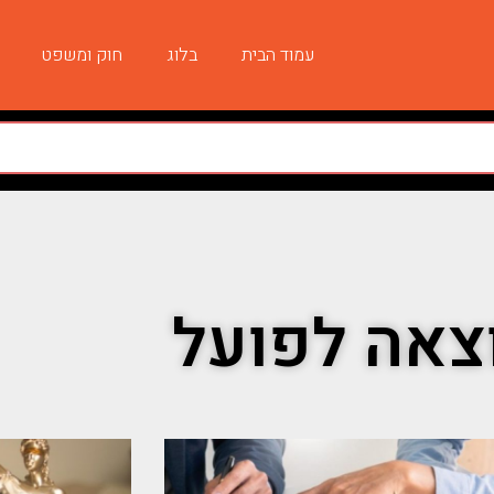
עמוד הבית
בלוג
חוק ומשפט
צאה לפועל