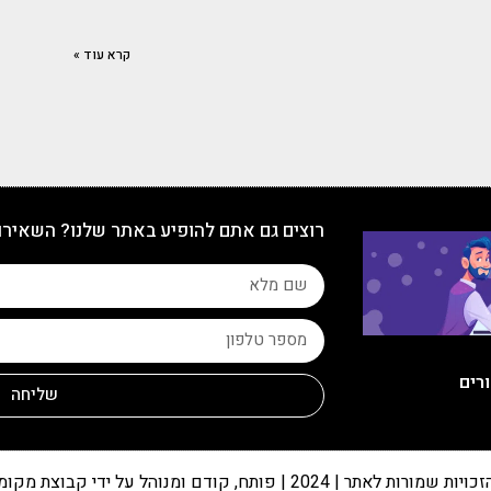
קרא עוד »
רוצים גם אתם להופיע באתר שלנו? השאירו
ורים
שליחה
 שמורות לאתר | 2024 | פותח, קודם ומנוהל על ידי קבוצת מקומונט