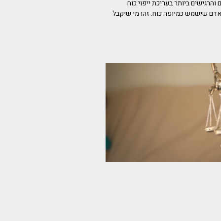
הרגישים ביותר בעריכת ייפוי כוח
דם שישמש כמיופה כוח. זהו מי שיקבל