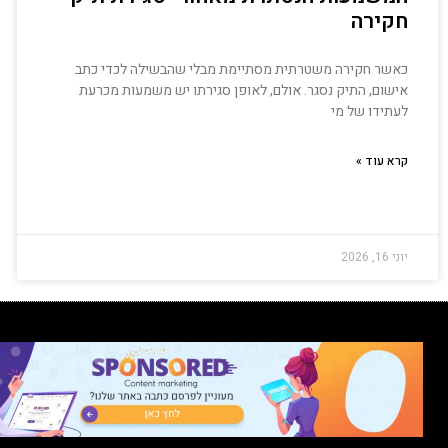
חקירה
כאשר חקירה משטרתית מסתיימת מבלי שהבשילה לכדי כתב
אישום, התיק נסגר. אולם, לאופן סגירתו יש משמעות מכרעת
לעתידו של מי
קרא עוד »
יוני 16, 2026