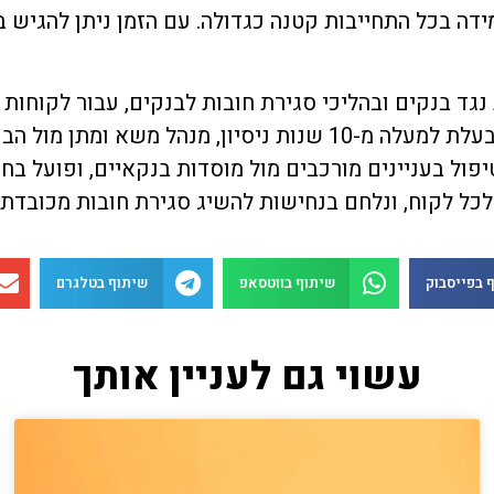
ידה בכל התחייבות קטנה כגדולה. עם הזמן ניתן להגיש
 נגד בנקים ובהליכי סגירת חובות לבנקים, עבור לקוחו
את חובותיהם. המשרד, בניהולה של עו"ד קורל פרג'יאן בעלת למעלה 
פול בעניינים מורכבים מול מוסדות בנקאיים, ופועל בח
לכל לקוח, ונלחם בנחישות להשיג סגירת חובות מכובד
 בפייסבוק
שיתוף בווטסאפ
שיתוף בטלגרם
עשוי גם לעניין אותך