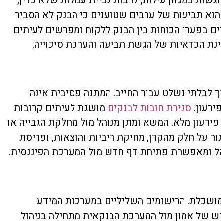
גשות במגוון עילות, לרבות גביית עמלות שלא כדין,
ף הוא תביעות של ערבים שטוענים כי הבנק לא הסביר
ים בפערי הכוחות בין הבנק ללקוח ומפרשים לעיתים
נת הכדאיות של הגשת תביעה והערכת סיכוייה.
ך לבלתי נשלט עבור החייב. המתנה פסיבית אינה
ירעון.
סגירת חובות לבנקים
מושגת לעיתים קרובות
רעון מלא. המשא ומתן מנוהל מול מחלקת הגבייה או
ור על חלק מהקרן, מחיקת ריביות והוצאות, ופריסת
אל ומאפשרת פתיחת דף חדש מול המערכת הפיננסית.
מושכלת. הרישומים השליליים במערכות המידע
דש של אמון מול המערכת הבנקאית מתחילה בניהול