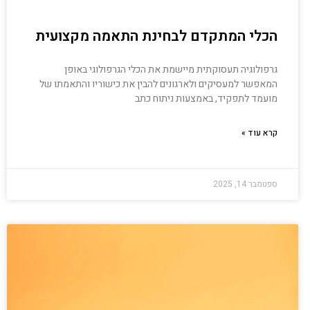
הכלי המתקדם לבחינת התאמה מקצועית
גרפולוגיה תעסוקתית מיישמת את הכלי הגרפולוגי באופן
המאפשר למעסיקים ולארגונים להבין את כישוריו והתאמתו של
מועמד לתפקיד, באמצעות ניתוח כתב
קרא עוד »
ספטמבר 14, 2025