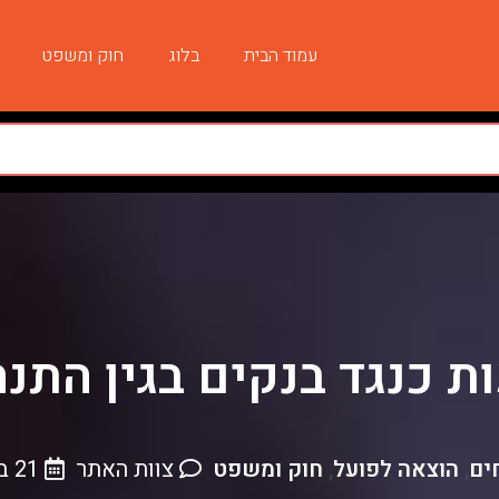
עמוד הבית
בלוג
חוק ומשפט
 כנגד בנקים בגין התנ
ים
הוצאה לפועל
חוק ומשפט
צוות האתר
21 במאי , 2026
,
,