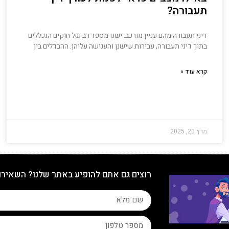
תעבורה?
דיני תעבורה מהם עניין מורכב. ישנו מספר רב של חוקים הנכללים
בתוך דיני תעבורה, עבירות שישנן והענישה עליהן. ההבדלים בין
קרא עוד »
מרץ 20, 2025
רוצים גם אתם להופיע באתר שלנו? השאירו