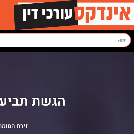
הגשת תביעות
זירת המומח