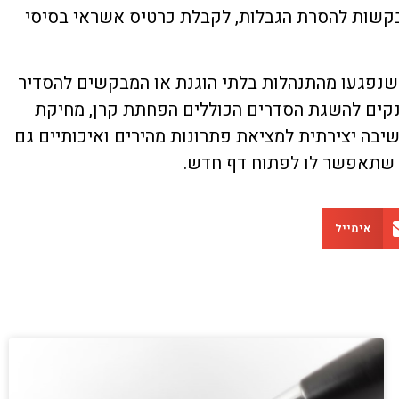
 בקשות להסרת הגבלות, לקבלת כרטיס אשראי בסיסי
ת שנפגעו מהתנהלות בלתי הוגנת או המבקשים להסדיר
מ-10 שנות ניסיון, מנהל משא ומתן מול הבנקים להשגת הסדרים הכוללים הפחתת קרן, מחיקת
שיבה יצירתית למציאת פתרונות מהירים ואיכותיים גם
ת שתאפשר לו לפתוח דף חדש.
אימייל