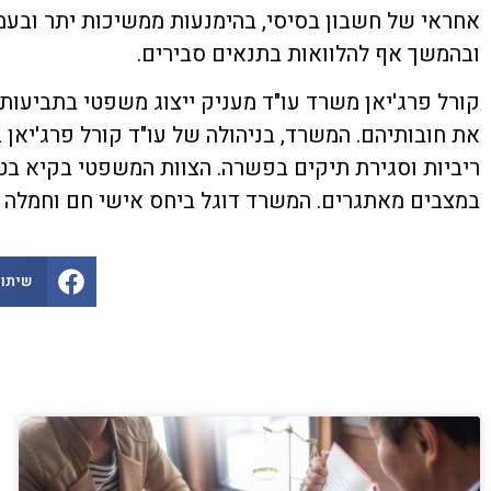
אחראי של חשבון בסיסי, בהימנעות ממשיכות יתר ובעמ
ובהמשך אף להלוואות בתנאים סבירים.
קורל פרג'יאן משרד עו"ד מעניק ייצוג משפטי בתביעות
ריביות וסגירת תיקים בפשרה. הצוות המשפטי בקיא בטי
במצבים מאתגרים. המשרד דוגל ביחס אישי חם וחמלה 
שיתוף