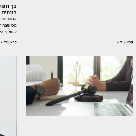
כך תפחי
רווחים ע
אסטרטגיות
מס שבח הי
לשאוף אלי
קרא עוד »
קרא עוד »