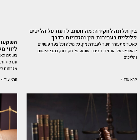
בין תלונה לחקירה: מה חשוב לדעת על הליכים
פליליים בעבירות מין והזכויות בדרך
השקעות,
כאשר מתעורר חשד לעבירת מין, כל מילה וכל צעד עשויים
ליווי מ
להשפיע על העתיד. הציבור שומע על חקירות, כתבי אישום
בשנים האח
והליכים
עם סוגיות
אזרחות פו
קרא עוד »
קרא עוד »