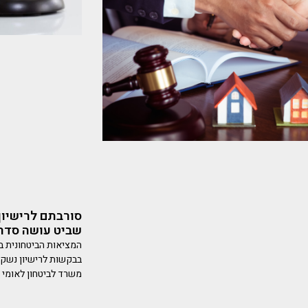
סורבתם לרישיון
שביט עושה סדר 
המציאות הביטחונית ב
בבקשות לרישיון נשק. 
משרד לביטחון לאומי (