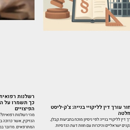
רשלנות רפואית, 
כך תשמרו על הז
ר עורך דין לליקויי בנייה: צ'ק-ליסט
הפיצויים
חלטה
מהי רשלנות רפואית? 
ך דין לליקויי בנייה לפי ניסיון מוכח בתביעות קבלן,
הנזיקין, אשר כרוכה 
נים ישראליים והיכרות עם חוות דעת הנדסיות.
המתרפאים. מדובר במ