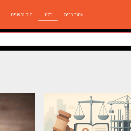
עמוד הבית
בלוג
חוק ומשפט