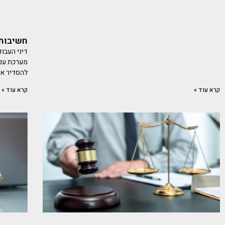
חשיבות 
דיני העבו
מערכת ענפ
להסדיר א
קרא עוד »
קרא עוד »