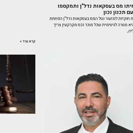
תו מס בעסקאות נדל"ן ותמקסמו
ם תכנון נכון
 חוקיות למזעור נטל המס בעסקאות נדל"ן הפחתת
א מטרה לגיטימית שכל מוכר נכס מקרקעין צריך
ה,
קרא עוד »